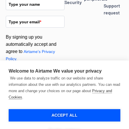
Security
Type your name
Support
request
Type your email
*
By signing up you
automatically accept and
agree to
Airtame's Privacy
Policy.
Welcome to Airtame
We value your privacy
Subscribe
We use data to analyze traffic on our website and share
information about the use with our analytics partners. You can read
more and change your choices on our page about
Privacy and
Cookies
.
ACCEPT ALL
© 2026 Airtame. All
rights reserved.